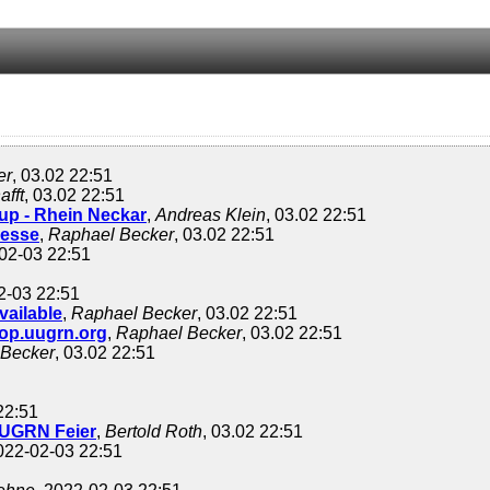
er
, 03.02 22:51
afft
, 03.02 22:51
up - Rhein Neckar
,
Andreas Klein
, 03.02 22:51
resse
,
Raphael Becker
, 03.02 22:51
-02-03 22:51
2-03 22:51
ailable
,
Raphael Becker
, 03.02 22:51
op.uugrn.org
,
Raphael Becker
, 03.02 22:51
 Becker
, 03.02 22:51
22:51
 UUGRN Feier
,
Bertold Roth
, 03.02 22:51
2022-02-03 22:51