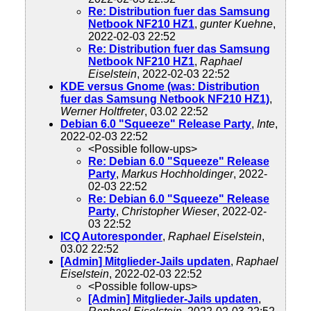
Re: Distribution fuer das Samsung
Netbook NF210 HZ1
,
gunter Kuehne
,
2022-02-03 22:52
Re: Distribution fuer das Samsung
Netbook NF210 HZ1
,
Raphael
Eiselstein
, 2022-02-03 22:52
KDE versus Gnome (was: Distribution
fuer das Samsung Netbook NF210 HZ1)
,
Werner Holtfreter
, 03.02 22:52
Debian 6.0 "Squeeze" Release Party
,
Inte
,
2022-02-03 22:52
<Possible follow-ups>
Re: Debian 6.0 "Squeeze" Release
Party
,
Markus Hochholdinger
, 2022-
02-03 22:52
Re: Debian 6.0 "Squeeze" Release
Party
,
Christopher Wieser
, 2022-02-
03 22:52
ICQ Autoresponder
,
Raphael Eiselstein
,
03.02 22:52
[Admin] Mitglieder-Jails updaten
,
Raphael
Eiselstein
, 2022-02-03 22:52
<Possible follow-ups>
[Admin] Mitglieder-Jails updaten
,