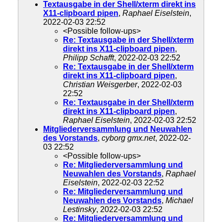
Textausgabe in der Shell/xterm direkt ins
X11-clipboard pipen
,
Raphael Eiselstein
,
2022-02-03 22:52
<Possible follow-ups>
Re: Textausgabe in der Shell/xterm
direkt ins X11-clipboard pipen
,
Philipp Schafft
, 2022-02-03 22:52
Re: Textausgabe in der Shell/xterm
direkt ins X11-clipboard pipen
,
Christian Weisgerber
, 2022-02-03
22:52
Re: Textausgabe in der Shell/xterm
direkt ins X11-clipboard pipen
,
Raphael Eiselstein
, 2022-02-03 22:52
Mitgliederversammlung und Neuwahlen
des Vorstands
,
cyborg gmx.net
, 2022-02-
03 22:52
<Possible follow-ups>
Re: Mitgliederversammlung und
Neuwahlen des Vorstands
,
Raphael
Eiselstein
, 2022-02-03 22:52
Re: Mitgliederversammlung und
Neuwahlen des Vorstands
,
Michael
Lestinsky
, 2022-02-03 22:52
Re: Mitgliederversammlung und