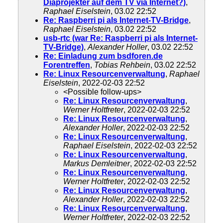
Diaprojekter auf dem TV via Internet?)
,
Raphael Eiselstein
, 03.02 22:52
Re: Raspberri pi als Internet-TV-Bridge
,
Raphael Eiselstein
, 03.02 22:52
usb-rtc (war Re: Raspberri pi als Internet-
TV-Bridge)
,
Alexander Holler
, 03.02 22:52
Re: Einladung zum bsdforen.de
Forentreffen
,
Tobias Rehbein
, 03.02 22:52
Re: Linux Resourcenverwaltung
,
Raphael
Eiselstein
, 2022-02-03 22:52
<Possible follow-ups>
Re: Linux Resourcenverwaltung
,
Werner Holtfreter
, 2022-02-03 22:52
Re: Linux Resourcenverwaltung
,
Alexander Holler
, 2022-02-03 22:52
Re: Linux Resourcenverwaltung
,
Raphael Eiselstein
, 2022-02-03 22:52
Re: Linux Resourcenverwaltung
,
Markus Demleitner
, 2022-02-03 22:52
Re: Linux Resourcenverwaltung
,
Werner Holtfreter
, 2022-02-03 22:52
Re: Linux Resourcenverwaltung
,
Alexander Holler
, 2022-02-03 22:52
Re: Linux Resourcenverwaltung
,
Werner Holtfreter
, 2022-02-03 22:52