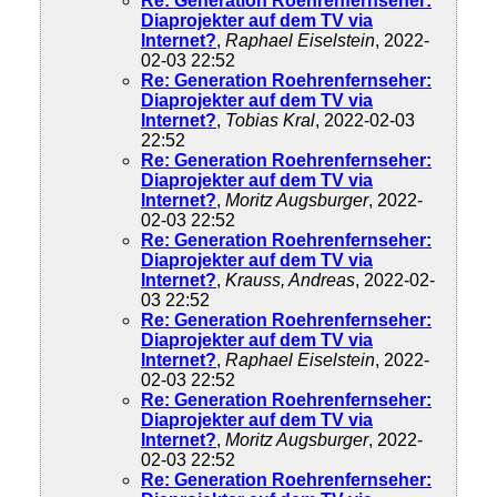
Re: Generation Roehrenfernseher:
Diaprojekter auf dem TV via
Internet?
,
Raphael Eiselstein
, 2022-
02-03 22:52
Re: Generation Roehrenfernseher:
Diaprojekter auf dem TV via
Internet?
,
Tobias Kral
, 2022-02-03
22:52
Re: Generation Roehrenfernseher:
Diaprojekter auf dem TV via
Internet?
,
Moritz Augsburger
, 2022-
02-03 22:52
Re: Generation Roehrenfernseher:
Diaprojekter auf dem TV via
Internet?
,
Krauss, Andreas
, 2022-02-
03 22:52
Re: Generation Roehrenfernseher:
Diaprojekter auf dem TV via
Internet?
,
Raphael Eiselstein
, 2022-
02-03 22:52
Re: Generation Roehrenfernseher:
Diaprojekter auf dem TV via
Internet?
,
Moritz Augsburger
, 2022-
02-03 22:52
Re: Generation Roehrenfernseher: