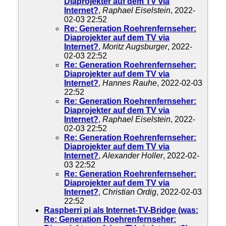
Diaprojekter auf dem TV via
Internet?
,
Raphael Eiselstein
, 2022-
02-03 22:52
Re: Generation Roehrenfernseher:
Diaprojekter auf dem TV via
Internet?
,
Moritz Augsburger
, 2022-
02-03 22:52
Re: Generation Roehrenfernseher:
Diaprojekter auf dem TV via
Internet?
,
Hannes Rauhe
, 2022-02-03
22:52
Re: Generation Roehrenfernseher:
Diaprojekter auf dem TV via
Internet?
,
Raphael Eiselstein
, 2022-
02-03 22:52
Re: Generation Roehrenfernseher:
Diaprojekter auf dem TV via
Internet?
,
Alexander Holler
, 2022-02-
03 22:52
Re: Generation Roehrenfernseher:
Diaprojekter auf dem TV via
Internet?
,
Christian Ordig
, 2022-02-03
22:52
Raspberri pi als Internet-TV-Bridge (was:
Re: Generation Roehrenfernseher: