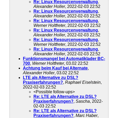
Re: Linux Resourcenverwaltung
,
Alexander Holler
, 2022-02-03 22:52
Re: Linux Resourcenverwaltung
,
Alexander Holler
, 2022-02-03 22:52
Re: Linux Resourcenverwaltung
,
Werner Holtfreter
, 2022-02-03 22:52
Re: Linux Resourcenverwaltung
,
Alexander Holler
, 2022-02-03 22:52
Re: Linux Resourcenverwaltung
,
Werner Holtfreter
, 2022-02-03 22:52
Re: Linux Resourcenverwaltung
,
Alexander Holler
, 2022-02-03 22:52
Funktionsmangel bei Automatiklader BC-
700
,
Werner Holtfreter
, 03.02 22:52
Achtung beim Kauf bei Alternate
,
Alexander Holler
, 03.02 22:52
LTE als Alternative zu DSL?
Praxiserfahrungen?
,
Raphael Eiselstein
,
2022-02-03 22:52
<Possible follow-ups>
Re: LTE als Alternative zu DSL?
Praxiserfahrungen?
,
Sascha
, 2022-
02-03 22:52
Re: LTE als Alternative zu DSL?
Praxiserfahrungen?
,
Marc Haber
,