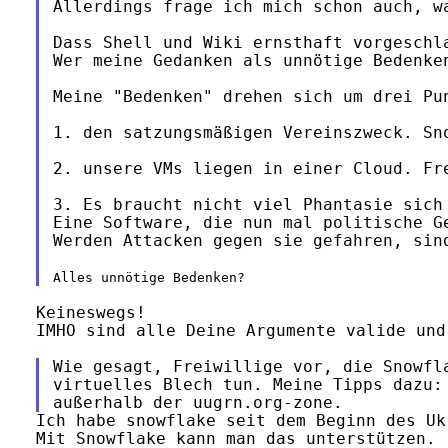
Allerdings frage ich mich schon auch, w
Dass Shell und Wiki ernsthaft vorgeschl
Wer meine Gedanken als unnötige Bedenke
Meine "Bedenken" drehen sich um drei Pu
1. den satzungsmäßigen Vereinszweck. Sn
2. unsere VMs liegen in einer Cloud. Fr
3. Es braucht nicht viel Phantasie sich
Eine Software, die nun mal politische G
Werden Attacken gegen sie gefahren, sin
Alles unnötige Bedenken?
Keineswegs!

IMHO sind alle Deine Argumente valide und
Wie gesagt, Freiwillige vor, die Snowfla
virtuelles Blech tun. Meine Tipps dazu: 
Ich habe snowflake seit dem Beginn des Uk
Mit Snowflake kann man das unterstützen.
