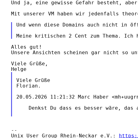
Und ja, eine gewisse Gefahr besteht, aber
Mit unserer VM haben wir jedenfalls theor
Und wenn diese Domains auch nicht in öf
Alles gut!

Unsere Ansichten scheinen gar nicht so un
Viele Grüße,

Viele Grüße

Florian.

20.05.2026 11:21:32 Marc Haber <mh+uugrn
    Denkst Du dass es besser wäre, das 
--

Unix User Group Rhein-Neckar e.V.: 
https: