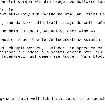
rachtet werden als die Frage, wo Software lau
tteln.

owflake-Proxy zur Verfügung stellen. Meine Un
r, und dass wir die Trafficfrage derweil außen
 Dolphin, Blender, Audacity, oder Windows.

raglich zugesicherte Verfügungskonzessionen, 
ch bekämpft werden, zumindest entsprechenden 
tischen "Feinden" als Schutz dienen bzw. als 
 Fadenkreuz, auf denen sie laufen. Wäre blöd,
ganz einfach weil ich finde dass "free speech