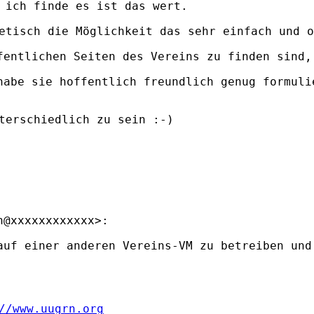
 ich finde es ist das wert.

etisch die Möglichkeit das sehr einfach und o
fentlichen Seiten des Vereins zu finden sind,
terschiedlich zu sein :-)

@xxxxxxxxxxxx>:

auf einer anderen Vereins-VM zu betreiben und 
//www.uugrn.org