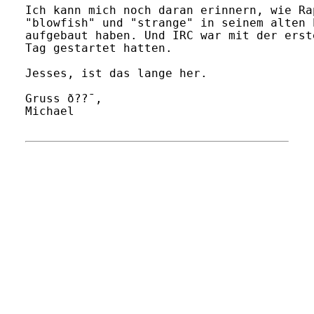
Ich kann mich noch daran erinnern, wie Ra
"blowfish" und "strange" in seinem alten 
aufgebaut haben. Und IRC war mit der erst
Tag gestartet hatten.

Jesses, ist das lange her.

Gruss ð??¯,

Michael
