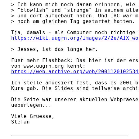
> Ich kann mich noch daran erinnern, wie 
> "blowfish" und "strange" in seinem alte
> und dort aufgebaut haben. Und IRC war m
> noch am gleichen Tag gestartet hatten.

https://wiki.uugrn.org/images/2/2e/AIX_wo
> Jesses, ist das lange her.

Fuer mehr Flashback: Das hier ist der ers
https://web.archive.org/web/2001120102534
Ich stelle amuesiert fest, dass es 2001 b
Kurs gab. Die Slides sind teilweise archiv
Die Seite war unserer aktuellen Webpraese
ueberlegen...

Viele Gruesse,

Stefan
