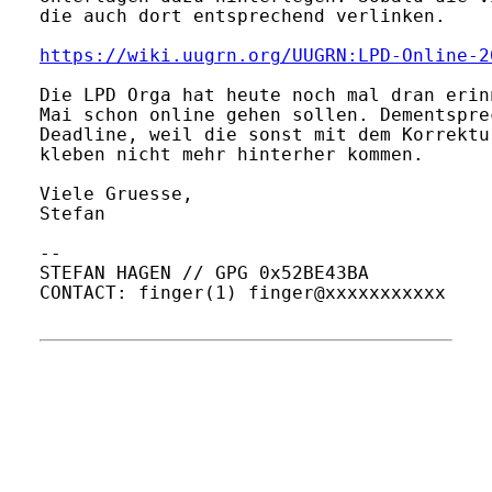
die auch dort entsprechend verlinken.

https://wiki.uugrn.org/UUGRN:LPD-Online-2
Die LPD Orga hat heute noch mal dran erin
Mai schon online gehen sollen. Dementspre
Deadline, weil die sonst mit dem Korrektu
kleben nicht mehr hinterher kommen.

Viele Gruesse,

Stefan

-- 

STEFAN HAGEN // GPG 0x52BE43BA

CONTACT: finger(1) finger@xxxxxxxxxxx
