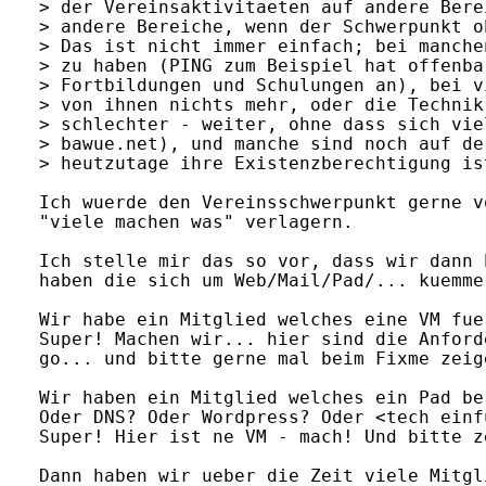
> der Vereinsaktivitaeten auf andere Bere
> andere Bereiche, wenn der Schwerpunkt o
> Das ist nicht immer einfach; bei manche
> zu haben (PING zum Beispiel hat offenba
> Fortbildungen und Schulungen an), bei v
> von ihnen nichts mehr, oder die Technik
> schlechter - weiter, ohne dass sich vie
> bawue.net), und manche sind noch auf de
> heutzutage ihre Existenzberechtigung is
Ich wuerde den Vereinsschwerpunkt gerne v
"viele machen was" verlagern.

Ich stelle mir das so vor, dass wir dann 
haben die sich um Web/Mail/Pad/... kuemme
Wir habe ein Mitglied welches eine VM fue
Super! Machen wir... hier sind die Anford
go... und bitte gerne mal beim Fixme zeige
Wir haben ein Mitglied welches ein Pad be
Oder DNS? Oder Wordpress? Oder <tech einfu
Super! Hier ist ne VM - mach! Und bitte z
Dann haben wir ueber die Zeit viele Mitgl