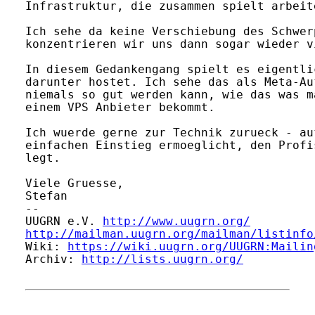
Infrastruktur, die zusammen spielt arbeite
Ich sehe da keine Verschiebung des Schwer
konzentrieren wir uns dann sogar wieder v
In diesem Gedankengang spielt es eigentli
darunter hostet. Ich sehe das als Meta-Auf
niemals so gut werden kann, wie das was m
einem VPS Anbieter bekommt.

Ich wuerde gerne zur Technik zurueck - au
einfachen Einstieg ermoeglicht, den Profi
legt.

Viele Gruesse,

Stefan

-- 

UUGRN e.V. 
http://www.uugrn.org/
http://mailman.uugrn.org/mailman/listinfo
Wiki: 
https://wiki.uugrn.org/UUGRN:Mailin
Archiv: 
http://lists.uugrn.org/