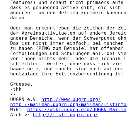
Features) und schaut nicht primaers aufs 
dass es genuegend Aktive gibt, die sich -
anderen - um den Betrieb kuemmern koennen
daran.

Oder man erkennt eben die Zeichen der Zei
der Vereinsaktivitaeten auf andere Bereic
andere Bereiche, wenn der Schwerpunkt ohn
Das ist nicht immer einfach; bei manchen 
zu haben (PING zum Beispiel hat offenbar 
Fortbildungen und Schulungen an), bei vie
von ihnen nichts mehr, oder die Technik l
schlechter - weiter, ohne dass sich viel 
bawue.net), und manche sind noch auf der 
heutzutage ihre Existenzberechtigung ist 
Gruesse,

-thh

-- 

UUGRN e.V. 
http://www.uugrn.org/
http://mailman.uugrn.org/mailman/listinfo
Wiki: 
https://wiki.uugrn.org/UUGRN:Mailin
Archiv: 
http://lists.uugrn.org/