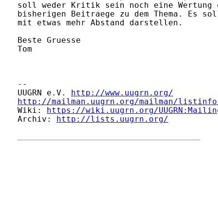
soll weder Kritik sein noch eine Wertung 
bisherigen Beitraege zu dem Thema. Es sol
mit etwas mehr Abstand darstellen.

Beste Gruesse

Tom

-- 

UUGRN e.V. 
http://www.uugrn.org/
http://mailman.uugrn.org/mailman/listinfo
Wiki: 
https://wiki.uugrn.org/UUGRN:Mailin
Archiv: 
http://lists.uugrn.org/