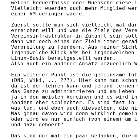
welche Beduerfnisse oder Wuensche diese i
Vielleicht wuerden auch mehr Mitglied wer
einer VM geringer waere.

Zuerst sollte man sich vielleicht mal dar
erreichen will und was die Ziele des Vere
Vereinsinfrastruktur in Zukunft sein soll
dann war doch eines der Ziele immer gerad
Verbreitung zu foerdern. Aus meiner Sicht
irgendwelche Klick-VMs bei irgnedwelchen 
Linux-Basis bereitgestellt werden.

Also auch ein anderer Ansatz bezueglich W
Ein weiterer Punkt ist die gemeinsame Inf
(DNS, Wiki, ... ???). Hier kann man schon
da ist der lehren kann und jemand lernen 
das Ganze zu administrieren und am Leben 
ja in den meisten Vereinen und es wird in
sondern eher schlechter. Es sind fast in 
was tun, und eben auch diesselben, die nix
Was genau davon wird denn wirklich gemein
oder wird es nur einfach (von einem) am L
und dazu gehoert?

Das sind nur mal ein paar Gedanken, die m