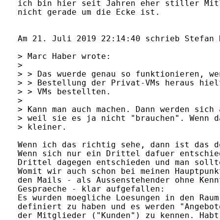
ich bin hier seit Jahren eher stiller Mit
nicht gerade um die Ecke ist.

Am 21. Juli 2019 22:14:40 schrieb Stefan 
> Marc Haber wrote:

> 

> > Das wuerde genau so funktionieren, we
> > Bestellung der Privat-VMs heraus hiel
> > VMs bestellten.

> 

> Kann man auch machen. Dann werden sich 
> weil sie es ja nicht "brauchen". Wenn d
> kleiner.

Wenn ich das richtig sehe, dann ist das d
Wenn sich nur ein Drittel dafuer entschie
Drittel dagegen entschieden und man sollt
Womit wir auch schon bei meinen Hauptpunk
den Mails - als Aussenstehender ohne Kenn
Gespraeche - klar aufgefallen:

Es wurden moegliche Loesungen in den Raum
definiert zu haben und es werden "Angebot
der Mitglieder ("Kunden") zu kennen. Habt