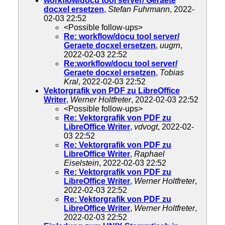
workflow/docu tool server/ Geraete
docxel ersetzen
,
Stefan Fuhrmann
, 2022-
02-03 22:52
<Possible follow-ups>
Re: workflow/docu tool server/
Geraete docxel ersetzen
,
uugrn
,
2022-02-03 22:52
Re:workflow/docu tool server/
Geraete docxel ersetzen
,
Tobias
Kral
, 2022-02-03 22:52
Vektorgrafik von PDF zu LibreOffice
Writer
,
Werner Holtfreter
, 2022-02-03 22:52
<Possible follow-ups>
Re: Vektorgrafik von PDF zu
LibreOffice Writer
,
vdvogt
, 2022-02-
03 22:52
Re: Vektorgrafik von PDF zu
LibreOffice Writer
,
Raphael
Eiselstein
, 2022-02-03 22:52
Re: Vektorgrafik von PDF zu
LibreOffice Writer
,
Werner Holtfreter
,
2022-02-03 22:52
Re: Vektorgrafik von PDF zu
LibreOffice Writer
,
Werner Holtfreter
,
2022-02-03 22:52