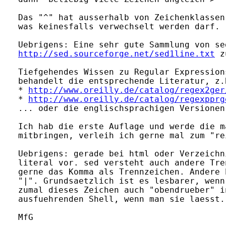
Das "^" hat ausserhalb von Zeichenklassen
was keinesfalls verwechselt werden darf.

http://sed.sourceforge.net/sed1line.txt
 z
Tiefgehendes Wissen zu Regular Expression
behandelt die entsprechende Literatur, z.B
* 
http://www.oreilly.de/catalog/regex2ger
* 
http://www.oreilly.de/catalog/regexpprg
... oder die englischsprachigen Versionen 
Ich hab die erste Auflage und werde die m
mitbringen, verleih ich gerne mal zum "re
Uebrigens: gerade bei html oder Verzeichn
literal vor. sed versteht auch andere Tre
gerne das Komma als Trennzeichen. Andere 
"|". Grundsaetzlich ist es lesbarer, wenn
zumal dieses Zeichen auch "obendrueber" i
ausfuehrenden Shell, wenn man sie laesst.

MfG
