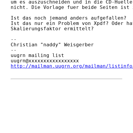
um es auszuschneiden und in die CD-Huelle
nicht. Die Vorlage fuer beide Seiten ist z
Ist das noch jemand anders aufgefallen?

Ist das nur ein Problem von Xpdf? Oder ha
Skalierungsfaktor ermittelt?

-- 

Christian "naddy" Weisgerber             
-- 

uugrn mailing list

http://mailman.uugrn.org/mailman/listinfo