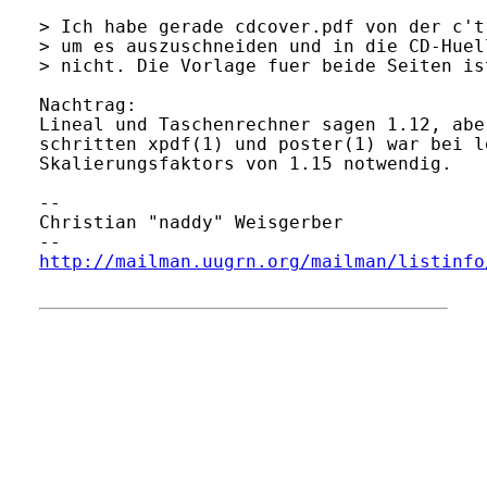
> Ich habe gerade cdcover.pdf von der c't
> um es auszuschneiden und in die CD-Huel
> nicht. Die Vorlage fuer beide Seiten is
Nachtrag:

Lineal und Taschenrechner sagen 1.12, abe
schritten xpdf(1) und poster(1) war bei l
Skalierungsfaktors von 1.15 notwendig.

-- 

Christian "naddy" Weisgerber             
http://mailman.uugrn.org/mailman/listinfo