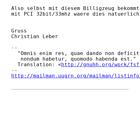
Also selbst mit diesem Billigzeug bekommt
mit PCI 32bit/33mhz waere dies natuerlich
Gruss

Christian Leber

-- 

  "Omnis enim res, quae dando non deficit
   nondum habetur, quomodo habenda est." 
  Translation: <
http://gnuhh.org/work/fsf
http://mailman.uugrn.org/mailman/listinfo