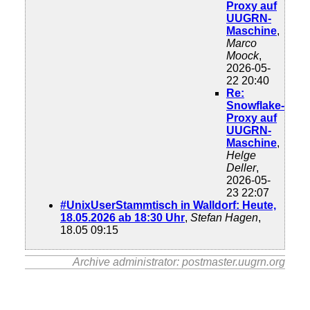
Proxy auf
UUGRN-
Maschine
,
Marco
Moock
,
2026-05-
22 20:40
Re:
Snowflake-
Proxy auf
UUGRN-
Maschine
,
Helge
Deller
,
2026-05-
23 22:07
#UnixUserStammtisch in Walldorf: Heute,
18.05.2026 ab 18:30 Uhr
,
Stefan Hagen
,
18.05 09:15
Archive administrator: postmaster.uugrn.org