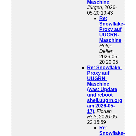
Maschine
,
Jürgen
, 2026-
05-20 19:43
Re:
Snowflake-
Proxy auf
UUGRN-
Maschine
,
Helge
Deller
,
2026-05-
20 20:05
Re: Snowflake-
Proxy auf
UUGRN-
Maschine
(was: Update
und reboot
shell.uugrn.org
am 2026-05-
17)
,
Florian
Heß
, 2026-05-
22 15:59
Re:
Snowflake-