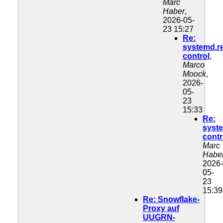
Marc
Haber
,
2026-05-
23 15:27
Re:
systemd.r
control
,
Marco
Moock
,
2026-
05-
23
15:33
Re:
syst
contr
Marc
Habe
2026-
05-
23
15:39
Re: Snowflake-
Proxy auf
UUGRN-