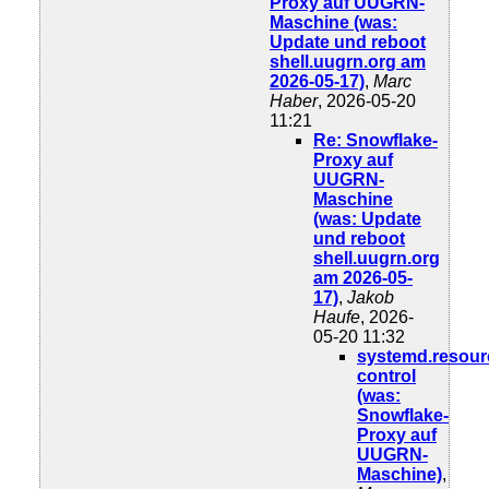
Proxy auf UUGRN-
Maschine (was:
Update und reboot
shell.uugrn.org am
2026-05-17)
,
Marc
Haber
, 2026-05-20
11:21
Re: Snowflake-
Proxy auf
UUGRN-
Maschine
(was: Update
und reboot
shell.uugrn.org
am 2026-05-
17)
,
Jakob
Haufe
, 2026-
05-20 11:32
systemd.resour
control
(was:
Snowflake-
Proxy auf
UUGRN-
Maschine)
,