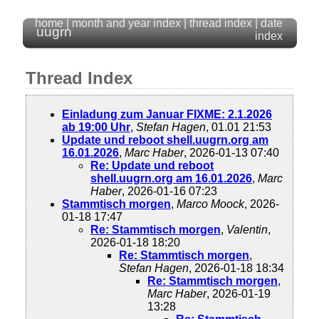
home
|
month and year index
|
thread index
|
date
uugrn
index
Thread Index
Einladung zum Januar FIXME: 2.1.2026
ab 19:00 Uhr
,
Stefan Hagen
, 01.01 21:53
Update und reboot shell.uugrn.org am
16.01.2026
,
Marc Haber
, 2026-01-13 07:40
Re: Update und reboot
shell.uugrn.org am 16.01.2026
,
Marc
Haber
, 2026-01-16 07:23
Stammtisch morgen
,
Marco Moock
, 2026-
01-18 17:47
Re: Stammtisch morgen
,
Valentin
,
2026-01-18 18:20
Re: Stammtisch morgen
,
Stefan Hagen
, 2026-01-18 18:34
Re: Stammtisch morgen
,
Marc Haber
, 2026-01-19
13:28