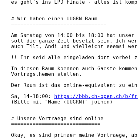
es geht's ins LPD Finale - alles ist komp
# Wir haben einen UUGRN Raum

===============================

Am Samstag von 14:00 bis 18:00 hat unser 
soll die ganze Zeit besetzt sein. Ich wer
auch Tilt, Andi und vielleicht eeemsi wer
!! Ihr seid alle eingeladen dort vorbei z
In diesen Raum koennen auch Gaeste kommen
Vortragsthemen stellen.

Der Raum ist das online-equivalent zu ein
Sa, 14-18:00: 
https://bbb.ch-open.ch/b/fr
(Bitte mit "Name (UUGRN)" joinen)

# Unsere Vortraege sind online

=============================

Okay, es sind primaer meine Vortraege, ab