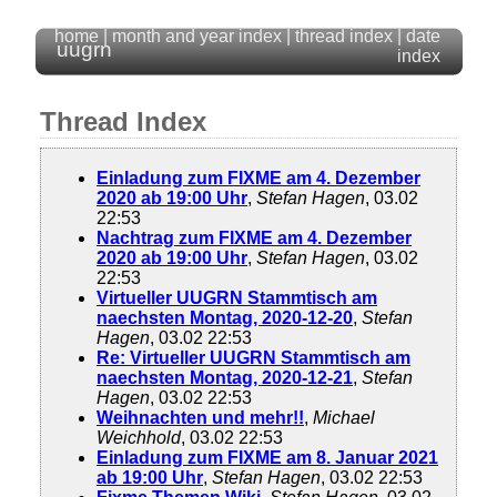
home
|
month and year index
|
thread index
|
date
uugrn
index
Thread Index
Einladung zum FIXME am 4. Dezember
2020 ab 19:00 Uhr
,
Stefan Hagen
, 03.02
22:53
Nachtrag zum FIXME am 4. Dezember
2020 ab 19:00 Uhr
,
Stefan Hagen
, 03.02
22:53
Virtueller UUGRN Stammtisch am
naechsten Montag, 2020-12-20
,
Stefan
Hagen
, 03.02 22:53
Re: Virtueller UUGRN Stammtisch am
naechsten Montag, 2020-12-21
,
Stefan
Hagen
, 03.02 22:53
Weihnachten und mehr!!
,
Michael
Weichhold
, 03.02 22:53
Einladung zum FIXME am 8. Januar 2021
ab 19:00 Uhr
,
Stefan Hagen
, 03.02 22:53