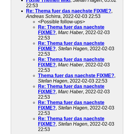
Fixme Themen Wiki
,
Stefan Hagen
, 03.02
22:53
Re: Thema fuer das naechste FIXME?
,
Andreas Schirra
, 2022-02-03 22:53
<Possible follow-ups>
Re: Thema fuer das naechste
FIXME?
,
Marc Haber
, 2022-02-03
22:53
Re: Thema fuer das naechste
FIXME?
,
Stefan Hagen
, 2022-02-03
22:53
Re: Thema fuer das naechste
FIXME?
,
Marc Haber
, 2022-02-03
22:53
Thema fuer das naechste FIXME?
,
Stefan Hagen
, 2022-02-03 22:53
Re: Thema fuer das naechste
FIXME?
,
Marc Haber
, 2022-02-03
22:53
Re: Thema fuer das naechste
FIXME?
,
Stefan Hagen
, 2022-02-03
22:53
Re: Thema fuer das naechste
FIXME?
,
Stefan Hagen
, 2022-02-03
22:53