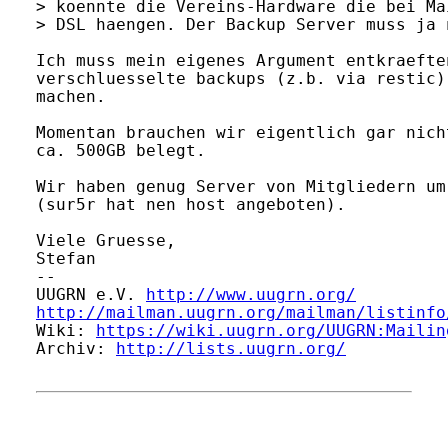
> koennte die Vereins-Hardware die bei Ma
> DSL haengen. Der Backup Server muss ja 
Ich muss mein eigenes Argument entkraefte
verschluesselte backups (z.b. via restic)
machen.

Momentan brauchen wir eigentlich gar nich
ca. 500GB belegt.

Wir haben genug Server von Mitgliedern um
(sur5r hat nen host angeboten).

Viele Gruesse,

Stefan

-- 

UUGRN e.V. 
http://www.uugrn.org/
http://mailman.uugrn.org/mailman/listinfo
Wiki: 
https://wiki.uugrn.org/UUGRN:Mailin
Archiv: 
http://lists.uugrn.org/