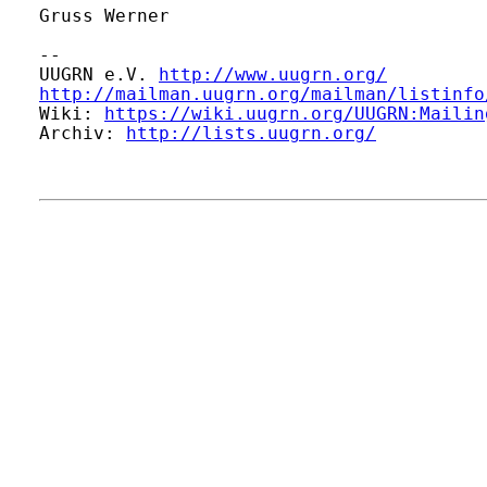
Gruss Werner

-- 

UUGRN e.V. 
http://www.uugrn.org/
http://mailman.uugrn.org/mailman/listinfo
Wiki: 
https://wiki.uugrn.org/UUGRN:Mailin
Archiv: 
http://lists.uugrn.org/