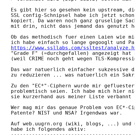
Es gibt hier so gesehen kein upstream, di
SSL config-Schnipsel habe ich jetzt schon
kopiert. Da waren noch ganz gruselige Sac
mit drin, nicht dass jemand das genutzt h
Ob das methodisch fuer einen Laien wie mi
https://www.ssllabs.com/ssltest/analyze.h
"Grade F" (=durchgefallen) angezeigt hat 
(weil CRIME noch geht wegen TLS-Kompressio
Das war natuerlich einfacher sukzessive d
zu reduzieren ... was natuerlich ein Sakr
Zu den "EC*"-Ciphern wurde mir gefluester
problemtisch seien. Ich habe mich hier ni
sie kurzerhand aus meiner Liste verbannt ;
Wer mag mir das genaue Problem von EC*-Ci
Patente? NIST und NSA? Irgendwas war.

Auf web.uugrn.org (wiki, blogs, ...) und 
habe ich folgendes aktiv:

----------------------------------------
