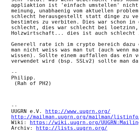
appliaktion ist 'einfach umstellen' nicht
meinung, unabhaenig vom aktuellen problem
schlecht herausgestellt statt dinge zu ve
bestimtes zu verbiten. Dies war schon in 
schlecht, dies war schlecht bei loetzinn,
Holzwirtschaft... dies ist auch schlecht 
Generell rate ich im crypto bereich dazu 
man nicht weiss was man tut (auch wenn ma
wissen). Sollte einem auffallen das ein v
verwendet wird (bsp. SSLv2) sollte man da
-- 

Philipp.

 (Rah of PH2)

-- 

UUGRN e.V. 
http://www.uugrn.org/
http://mailman.uugrn.org/mailman/listinfo
Wiki: 
https://wiki.uugrn.org/UUGRN:Mailin
Archiv: 
http://lists.uugrn.org/