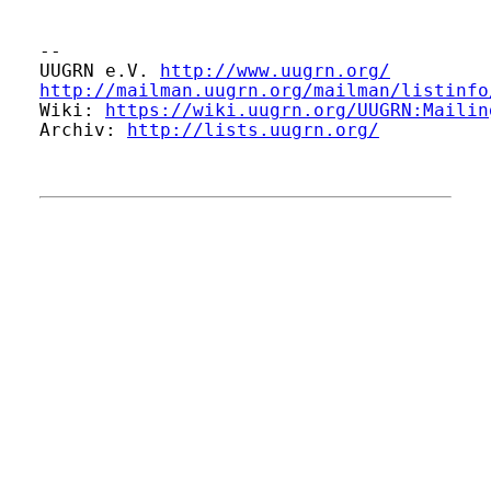
-- 

UUGRN e.V. 
http://www.uugrn.org/
http://mailman.uugrn.org/mailman/listinfo
Wiki: 
https://wiki.uugrn.org/UUGRN:Mailin
Archiv: 
http://lists.uugrn.org/