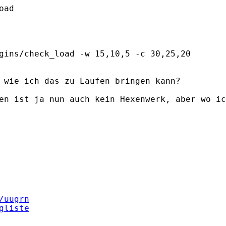
ad

gins/check_load -w 15,10,5 -c 30,25,20

 wie ich das zu Laufen bringen kann?

en ist ja nun auch kein Hexenwerk, aber wo ic
/uugrn
gliste