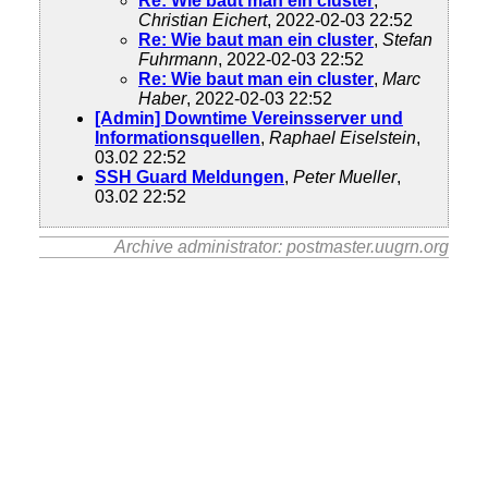
Re: Wie baut man ein cluster
,
Christian Eichert
, 2022-02-03 22:52
Re: Wie baut man ein cluster
,
Stefan
Fuhrmann
, 2022-02-03 22:52
Re: Wie baut man ein cluster
,
Marc
Haber
, 2022-02-03 22:52
[Admin] Downtime Vereinsserver und
Informationsquellen
,
Raphael Eiselstein
,
03.02 22:52
SSH Guard Meldungen
,
Peter Mueller
,
03.02 22:52
Archive administrator: postmaster.uugrn.org