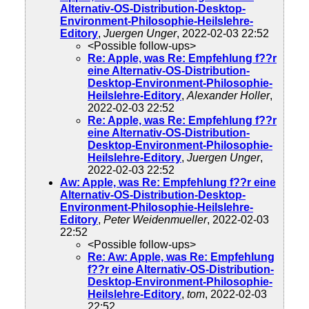
Alternativ-OS-Distribution-Desktop-
Environment-Philosophie-Heilslehre-
Editory
,
Juergen Unger
, 2022-02-03 22:52
<Possible follow-ups>
Re: Apple, was Re: Empfehlung f??r
eine Alternativ-OS-Distribution-
Desktop-Environment-Philosophie-
Heilslehre-Editory
,
Alexander Holler
,
2022-02-03 22:52
Re: Apple, was Re: Empfehlung f??r
eine Alternativ-OS-Distribution-
Desktop-Environment-Philosophie-
Heilslehre-Editory
,
Juergen Unger
,
2022-02-03 22:52
Aw: Apple, was Re: Empfehlung f??r eine
Alternativ-OS-Distribution-Desktop-
Environment-Philosophie-Heilslehre-
Editory
,
Peter Weidenmueller
, 2022-02-03
22:52
<Possible follow-ups>
Re: Aw: Apple, was Re: Empfehlung
f??r eine Alternativ-OS-Distribution-
Desktop-Environment-Philosophie-
Heilslehre-Editory
,
tom
, 2022-02-03
22:52