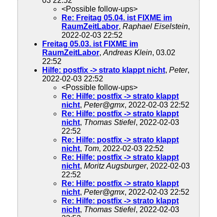
03 22:52
<Possible follow-ups>
Re: Freitag 05.04. ist FIXME im
RaumZeitLabor
,
Raphael Eiselstein
,
2022-02-03 22:52
Freitag 05.03. ist FIXME im
RaumZeitLabor
,
Andreas Klein
, 03.02
22:52
Hilfe: postfix -> strato klappt nicht
,
Peter
,
2022-02-03 22:52
<Possible follow-ups>
Re: Hilfe: postfix -> strato klappt
nicht
,
Peter@gmx
, 2022-02-03 22:52
Re: Hilfe: postfix -> strato klappt
nicht
,
Thomas Stiefel
, 2022-02-03
22:52
Re: Hilfe: postfix -> strato klappt
nicht
,
Tom
, 2022-02-03 22:52
Re: Hilfe: postfix -> strato klappt
nicht
,
Moritz Augsburger
, 2022-02-03
22:52
Re: Hilfe: postfix -> strato klappt
nicht
,
Peter@gmx
, 2022-02-03 22:52
Re: Hilfe: postfix -> strato klappt
nicht
,
Thomas Stiefel
, 2022-02-03