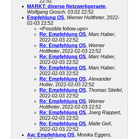
22:52
MARKT: diverse Netzwerkgeraete
,
Wolfgang Grosch
, 03.02 22:52
Empfehlung OS
,
Werner Holtfreter
, 2022-
02-03 22:52
<Possible follow-ups>
Re: Empfehlung OS
,
Marc Haber
,
2022-02-03 22:52
Re: Empfehlung OS
,
Werner
Holtfreter
, 2022-02-03 22:52
Re: Empfehlung OS
,
Marc Haber
,
2022-02-03 22:52
Re: Empfehlung OS
,
Marc Haber
,
2022-02-03 22:52
Re: Empfehlung OS
,
Alexander
Holler
, 2022-02-03 22:52
Re: Empfehlung OS
,
Thomas Stiefel
,
2022-02-03 22:52
Re: Empfehlung OS
,
Werner
Holtfreter
, 2022-02-03 22:52
Re: Empfehlung OS
,
Joerg Rappert
,
2022-02-03 22:52
Re: Empfehlung OS
,
Malte Gell
,
2022-02-03 22:52
Aw: Empfehlung OS
,
Monika Eggers
,