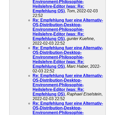
Environment-Philosophie-
Heilslehre-Editor (was: Re:
Empfehlung OS)
,
Tom
, 2022-02-03
22:52
Re: Empfehlung fuer eine Alternativ-
OS-Distribution-Desktop-
Environment-Philosophie-
Heilslehre-Editor (was: Re:
Empfehlung OS)
,
gunter Kuehne
,
2022-02-03 22:52
Re: Empfehlung fuer eine Alternativ-
OS-Distribution-Desktop-
Environment-Philosophie-
Heilslehre-Editor (was: Re:
Empfehlung OS)
,
Marc Haber
, 2022-
02-03 22:52
Re: Empfehlung fuer eine Alternativ-
OS-Distribution-Desktop-
Environment-Philosophie-
Heilslehre-Editor (was: Re:
Empfehlung OS)
,
Raphael Eiselstein
,
2022-02-03 22:52
Re: Empfehlung fuer eine Alternativ-
OS-Distribution-Desktop-
Environment-Philosophie-