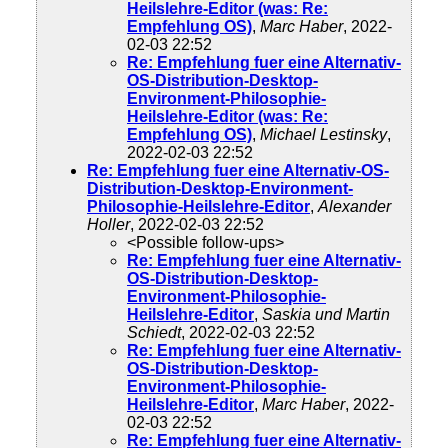
Heilslehre-Editor (was: Re:
Empfehlung OS)
,
Marc Haber
, 2022-
02-03 22:52
Re: Empfehlung fuer eine Alternativ-
OS-Distribution-Desktop-
Environment-Philosophie-
Heilslehre-Editor (was: Re:
Empfehlung OS)
,
Michael Lestinsky
,
2022-02-03 22:52
Re: Empfehlung fuer eine Alternativ-OS-
Distribution-Desktop-Environment-
Philosophie-Heilslehre-Editor
,
Alexander
Holler
, 2022-02-03 22:52
<Possible follow-ups>
Re: Empfehlung fuer eine Alternativ-
OS-Distribution-Desktop-
Environment-Philosophie-
Heilslehre-Editor
,
Saskia und Martin
Schiedt
, 2022-02-03 22:52
Re: Empfehlung fuer eine Alternativ-
OS-Distribution-Desktop-
Environment-Philosophie-
Heilslehre-Editor
,
Marc Haber
, 2022-
02-03 22:52
Re: Empfehlung fuer eine Alternativ-