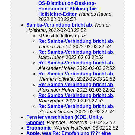
OS-Distribution-Desktop-
Environment-Philosophie-
Heilslehre-Editor
,
Hannes Rauhe
,
2022-02-03 22:52
Samba-Verbindung bricht ab
,
Werner
Holtfreter
, 2022-02-03 22:52
<Possible follow-ups>
Re: Samba-Verbindung bricht ab
,
Thomas Stiefel
, 2022-02-03 22:52
Re: Samba-Verbindung bricht ab
,
Marc Haber
, 2022-02-03 22:52
Re: Samba-Verbindung bricht ab
,
Alexander Holler
, 2022-02-03 22:52
Re: Samba-Verbindung bricht ab
,
Werner Holtfreter
, 2022-02-03 22:52
Re: Samba-Verbindung bricht ab
,
Alexander Holler
, 2022-02-03 22:52
Re: Samba-Verbindung bricht ab
,
Marc Haber
, 2022-02-03 22:52
Re: Samba-Verbindung bricht ab
,
Stephan Gromer
, 2022-02-03 22:52
Fenster verschieben (KDE, Unitiy,
Gnome)
,
Raphael Eiselstein
, 03.02 22:52
Ergonomie
,
Werner Holtfreter
, 03.02 22:52
Apple, was Re: Empfehlung f??r eine