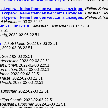
ll keine fremden webcams anzeigen.
,
Christian Eichert
, 2022
skype will keine fremden webcams anzeigen.
,
Philipp Schaf
skype will keine fremden webcams anzeigen.
,
Christian Eic
skype will keine fremden webcams anzeigen.
,
Philipp Schaf
el Hartmann
, 03.02 22:51
m 21. Juni 2010
,
Sebastian Laubscher
, 03.02 22:51
22:51
orig
, 2022-02-03 22:51
r
,
Jakob Haufe
, 2022-02-03 22:51
t
, 2022-02-03 22:51
e
, 2022-02-03 22:51
der Holler
, 2022-02-03 22:51
ian Eichert
, 2022-02-03 22:51
ian Eichert
, 2022-02-03 22:51
Haber
, 2022-02-03 22:51
 Haufe
, 2022-02-03 22:51
Hirsch
, 2022-02-03 22:51
Laubscher
, 2022-02-03 22:51
hilipp Schafft
, 2022-02-03 22:51
ebastian Laubscher
, 2022-02-03 22:51