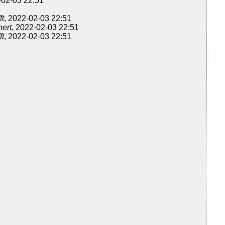
-02-03 22:51
ft
, 2022-02-03 22:51
hert
, 2022-02-03 22:51
ft
, 2022-02-03 22:51