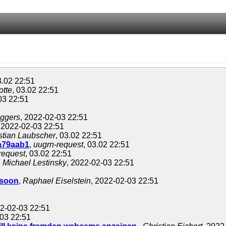
3.02 22:51
otte
, 03.02 22:51
03 22:51
ggers
, 2022-02-03 22:51
, 2022-02-03 22:51
tian Laubscher
, 03.02 22:51
a79aab1
,
uugrn-request
, 03.02 22:51
request
, 03.02 22:51
,
Michael Lestinsky
, 2022-02-03 22:51
 soon
,
Raphael Eiselstein
, 2022-02-03 22:51
22-02-03 22:51
-03 22:51