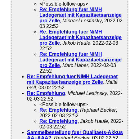
<Possible follow-ups>
Re: Empfehlung fuer NiMH
Ladegeraet mit Kapazitaetsanzeige
pro Zelle
,
Michael Lestinsky
, 2022-02-
03 22:52
Re: Empfehlung fuer NiMH
Ladegeraet mit Kapazitaetsanzeige
pro Zelle
,
Jakob Haufe
, 2022-02-03
22:52
Re: Empfehlung fuer NiMH
Ladegeraet mit Kapazitaetsanzeige
pro Zelle
,
Marc Haber
, 2022-02-03
22:52
Re: Empfehlung fuer NiMH Ladegeraet
mit Kapazitaetsanzeige pro Zelle
,
Malte
Gell
, 03.02 22:52
Re: Empfehlung
,
Michael Lestinsky
, 2022-
02-03 22:52
<Possible follow-ups>
Re: Empfehlung
,
Raphael Becker
,
2022-02-03 22:52
Re: Empfehlung
,
Jakob Haufe
, 2022-
02-03 22:52
Sammelbestellung fuer Qualitaets-Akkus
AA+AAA?
,
Raphael Becker
, 03.02 22:52