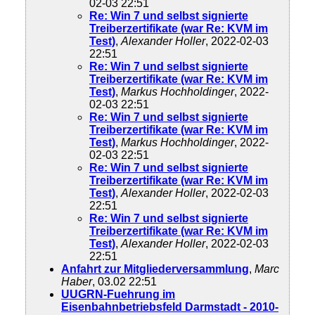
02-03 22:51
Re: Win 7 und selbst signierte
Treiberzertifikate (war Re: KVM im
Test)
,
Alexander Holler
, 2022-02-03
22:51
Re: Win 7 und selbst signierte
Treiberzertifikate (war Re: KVM im
Test)
,
Markus Hochholdinger
, 2022-
02-03 22:51
Re: Win 7 und selbst signierte
Treiberzertifikate (war Re: KVM im
Test)
,
Markus Hochholdinger
, 2022-
02-03 22:51
Re: Win 7 und selbst signierte
Treiberzertifikate (war Re: KVM im
Test)
,
Alexander Holler
, 2022-02-03
22:51
Re: Win 7 und selbst signierte
Treiberzertifikate (war Re: KVM im
Test)
,
Alexander Holler
, 2022-02-03
22:51
Anfahrt zur Mitgliederversammlung
,
Marc
Haber
, 03.02 22:51
UUGRN-Fuehrung im
Eisenbahnbetriebsfeld Darmstadt - 2010-