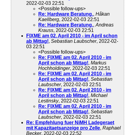
2022-02-03 22:51
<Possible follow-ups>
Re: Hardware Beratung.
,
Håkan
Kaellberg
, 2022-02-03 22:51
Re: Hardware Beratung.
,
Andreas
Krauss
, 2022-02-03 22:51
FIXME am 02. April 2010 - im April schon
ab Mittag!
,
Sebastian Laubscher
, 2022-02-
03 22:51
<Possible follow-ups>
Re: FIXME am 02. April 2010 - im
April schon ab Mittag!
,
Markus
Hochholdinger
, 2022-02-03 22:51
Re: FIXME am 02. April 2010 - im
April schon ab Mittag!
,
Sebastian
Laubscher
, 2022-02-03 22:51
Re: FIXME am 02. April 2010 - im
April schon ab Mittag!
,
Michael
Lestinsky
, 2022-02-03 22:51
Re: FIXME am 02. April 2010 - im
April schon ab Mittag!
,
Sebastian
Laubscher
, 2022-02-03 22:51
Re: Empfehlung fuer NiMH Ladegeraet
mit Kapazitaetsanzeige pro Zelle
,
Raphael
Becker
, 2022-02-03 22:52