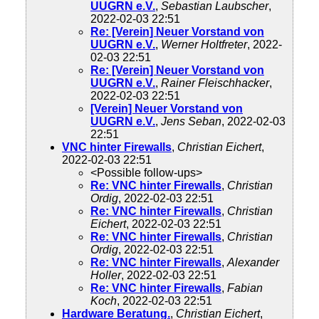
UUGRN e.V.
,
Sebastian Laubscher
,
2022-02-03 22:51
Re: [Verein] Neuer Vorstand von
UUGRN e.V.
,
Werner Holtfreter
, 2022-
02-03 22:51
Re: [Verein] Neuer Vorstand von
UUGRN e.V.
,
Rainer Fleischhacker
,
2022-02-03 22:51
[Verein] Neuer Vorstand von
UUGRN e.V.
,
Jens Seban
, 2022-02-03
22:51
VNC hinter Firewalls
,
Christian Eichert
,
2022-02-03 22:51
<Possible follow-ups>
Re: VNC hinter Firewalls
,
Christian
Ordig
, 2022-02-03 22:51
Re: VNC hinter Firewalls
,
Christian
Eichert
, 2022-02-03 22:51
Re: VNC hinter Firewalls
,
Christian
Ordig
, 2022-02-03 22:51
Re: VNC hinter Firewalls
,
Alexander
Holler
, 2022-02-03 22:51
Re: VNC hinter Firewalls
,
Fabian
Koch
, 2022-02-03 22:51
Hardware Beratung.
,
Christian Eichert
,