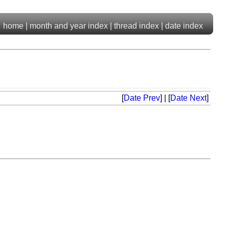
home
|
month and year index
|
thread index
|
date index
[
Date Prev
] | [
Date Next
]