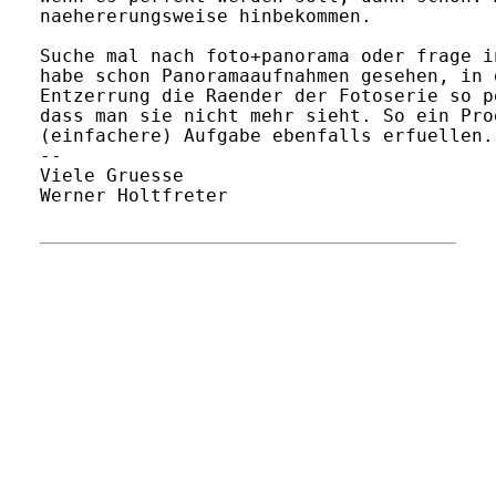
naehererungsweise hinbekommen.

Suche mal nach foto+panorama oder frage i
habe schon Panoramaaufnahmen gesehen, in 
Entzerrung die Raender der Fotoserie so p
dass man sie nicht mehr sieht. So ein Pro
(einfachere) Aufgabe ebenfalls erfuellen.

-- 

Viele Gruesse

Werner Holtfreter
