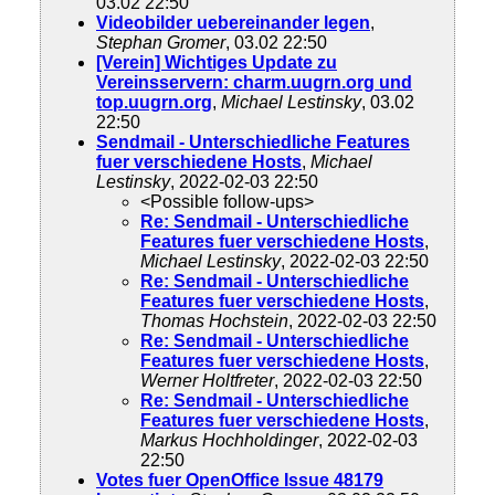
03.02 22:50
Videobilder uebereinander legen
,
Stephan Gromer
, 03.02 22:50
[Verein] Wichtiges Update zu
Vereinsservern: charm.uugrn.org und
top.uugrn.org
,
Michael Lestinsky
, 03.02
22:50
Sendmail - Unterschiedliche Features
fuer verschiedene Hosts
,
Michael
Lestinsky
, 2022-02-03 22:50
<Possible follow-ups>
Re: Sendmail - Unterschiedliche
Features fuer verschiedene Hosts
,
Michael Lestinsky
, 2022-02-03 22:50
Re: Sendmail - Unterschiedliche
Features fuer verschiedene Hosts
,
Thomas Hochstein
, 2022-02-03 22:50
Re: Sendmail - Unterschiedliche
Features fuer verschiedene Hosts
,
Werner Holtfreter
, 2022-02-03 22:50
Re: Sendmail - Unterschiedliche
Features fuer verschiedene Hosts
,
Markus Hochholdinger
, 2022-02-03
22:50
Votes fuer OpenOffice Issue 48179