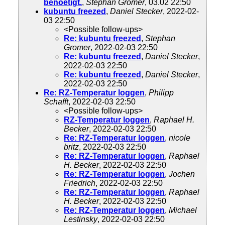
benoetigt.
,
Stephan Gromer
, 03.02 22:50
kubuntu freezed
,
Daniel Stecker
, 2022-02-
03 22:50
<Possible follow-ups>
Re: kubuntu freezed
,
Stephan
Gromer
, 2022-02-03 22:50
Re: kubuntu freezed
,
Daniel Stecker
,
2022-02-03 22:50
Re: kubuntu freezed
,
Daniel Stecker
,
2022-02-03 22:50
Re: RZ-Temperatur loggen
,
Philipp
Schafft
, 2022-02-03 22:50
<Possible follow-ups>
RZ-Temperatur loggen
,
Raphael H.
Becker
, 2022-02-03 22:50
Re: RZ-Temperatur loggen
,
nicole
britz
, 2022-02-03 22:50
Re: RZ-Temperatur loggen
,
Raphael
H. Becker
, 2022-02-03 22:50
Re: RZ-Temperatur loggen
,
Jochen
Friedrich
, 2022-02-03 22:50
Re: RZ-Temperatur loggen
,
Raphael
H. Becker
, 2022-02-03 22:50
Re: RZ-Temperatur loggen
,
Michael
Lestinsky
, 2022-02-03 22:50