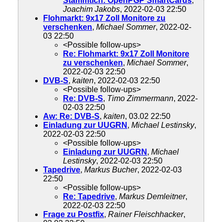
Stammtich: OpenPGP SmartCards
,
Joachim Jakobs
, 2022-02-03 22:50
Flohmarkt: 9x17 Zoll Monitore zu
verschenken
,
Michael Sommer
, 2022-02-
03 22:50
<Possible follow-ups>
Re: Flohmarkt: 9x17 Zoll Monitore
zu verschenken
,
Michael Sommer
,
2022-02-03 22:50
DVB-S
,
kaiten
, 2022-02-03 22:50
<Possible follow-ups>
Re: DVB-S
,
Timo Zimmermann
, 2022-
02-03 22:50
Aw: Re: DVB-S
,
kaiten
, 03.02 22:50
Einladung zur UUGRN
,
Michael Lestinsky
,
2022-02-03 22:50
<Possible follow-ups>
Einladung zur UUGRN
,
Michael
Lestinsky
, 2022-02-03 22:50
Tapedrive
,
Markus Bucher
, 2022-02-03
22:50
<Possible follow-ups>
Re: Tapedrive
,
Markus Demleitner
,
2022-02-03 22:50
Frage zu Postfix
,
Rainer Fleischhacker
,