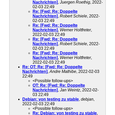
Nachrichten]
,
Juergen Roethig
, 2022-
02-03 22:49
Re: [Fwd: Re: Doppelte
Nachrichten]
,
Robert Schiele
, 2022-
02-03 22:49
Re: [Fwd: Re: Doppelte
Nachrichten]
,
Werner Holtfreter
,
2022-02-03 22:49
Re: [Fwd: Re: Doppelte
Nachrichten]
,
Robert Schiele
, 2022-
02-03 22:49
Re: [Fwd: Re: Doppelte
Nachrichten]
,
Werner Holtfreter
,
2022-02-03 22:49
Re: OT: Re: [Fwd: Re: Doppelte
Nachrichten]
,
Andre Mathibe
, 2022-02-03
22:49
<Possible follow-ups>
OT: Re: [Fwd: Re: Doppelte
Nachrichten]
,
Jan Weintz
, 2022-02-
03 22:49
Debian: von testing zu stable
,
debjan
,
2022-02-03 22:49
<Possible follow-ups>
Re: Debian: von testing zu stable
,