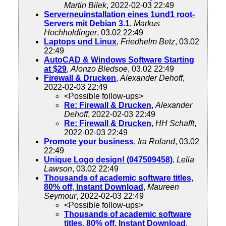
Martin Bilek
, 2022-02-03 22:49
Serverneuinstallation eines 1und1 root-
Servers mit Debian 3.1
,
Markus
Hochholdinger
, 03.02 22:49
Laptops und Linux
,
Friedhelm Betz
, 03.02
22:49
AutoCAD & Windows Software Starting
at $29
,
Alonzo Bledsoe
, 03.02 22:49
Firewall & Drucken
,
Alexander Dehoff
,
2022-02-03 22:49
<Possible follow-ups>
Re: Firewall & Drucken
,
Alexander
Dehoff
, 2022-02-03 22:49
Re: Firewall & Drucken
,
HH Schafft
,
2022-02-03 22:49
Promote your business
,
Ira Roland
, 03.02
22:49
Unique Logo design! (047509458)
,
Lelia
Lawson
, 03.02 22:49
Thousands of academic software titles,
80% off, Instant Download
,
Maureen
Seymour
, 2022-02-03 22:49
<Possible follow-ups>
Thousands of academic software
titles, 80% off, Instant Download
,