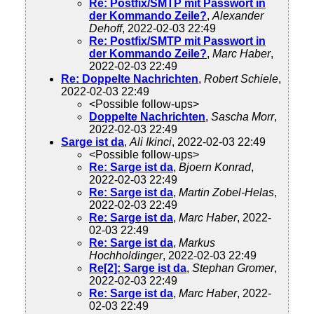
Re: Postfix/SMTP mit Passwort in
der Kommando Zeile?
,
Alexander
Dehoff
, 2022-02-03 22:49
Re: Postfix/SMTP mit Passwort in
der Kommando Zeile?
,
Marc Haber
,
2022-02-03 22:49
Re: Doppelte Nachrichten
,
Robert Schiele
,
2022-02-03 22:49
<Possible follow-ups>
Doppelte Nachrichten
,
Sascha Morr
,
2022-02-03 22:49
Sarge ist da
,
Ali Ikinci
, 2022-02-03 22:49
<Possible follow-ups>
Re: Sarge ist da
,
Bjoern Konrad
,
2022-02-03 22:49
Re: Sarge ist da
,
Martin Zobel-Helas
,
2022-02-03 22:49
Re: Sarge ist da
,
Marc Haber
, 2022-
02-03 22:49
Re: Sarge ist da
,
Markus
Hochholdinger
, 2022-02-03 22:49
Re[2]: Sarge ist da
,
Stephan Gromer
,
2022-02-03 22:49
Re: Sarge ist da
,
Marc Haber
, 2022-
02-03 22:49