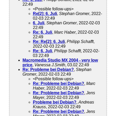
22:49
<Possible follow-ups>
Re[2]: 6. Juli
,
Stephan Gromer
, 2022-
02-03 22:49
6. Juli
,
Stephan Gromer
, 2022-02-03
22:49
Re: 6. Juli
,
Marc Haber
, 2022-02-03
22:49
Re: Re[2]: 6. Juli
,
Philipp Schafft
,
2022-02-03 22:49
Re: 6. Juli
,
Philipp Schafft
, 2022-02-
03 22:49
Macromedia Studio MX 2004 - very low
price
,
Vanessa J.Smith
, 03.02 22:49
Re: Probleme bei Debian?
,
Stephan
Gromer
, 2022-02-03 22:49
<Possible follow-ups>
Re: Probleme bei Debian?
,
Marc
Haber
, 2022-02-03 22:49
Re: Probleme bei Debian?
,
Jens
Mayer
, 2022-02-03 22:49
Probleme bei Debian?
,
Andreas
Krauss
, 2022-02-03 22:49
Re: Probleme bei Debian?
,
Jens