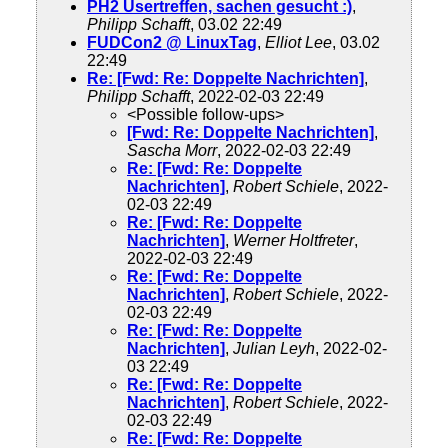
PH2 Usertreffen, sachen gesucht :)
,
Philipp Schafft
, 03.02 22:49
FUDCon2 @ LinuxTag
,
Elliot Lee
, 03.02
22:49
Re: [Fwd: Re: Doppelte Nachrichten]
,
Philipp Schafft
, 2022-02-03 22:49
<Possible follow-ups>
[Fwd: Re: Doppelte Nachrichten]
,
Sascha Morr
, 2022-02-03 22:49
Re: [Fwd: Re: Doppelte
Nachrichten]
,
Robert Schiele
, 2022-
02-03 22:49
Re: [Fwd: Re: Doppelte
Nachrichten]
,
Werner Holtfreter
,
2022-02-03 22:49
Re: [Fwd: Re: Doppelte
Nachrichten]
,
Robert Schiele
, 2022-
02-03 22:49
Re: [Fwd: Re: Doppelte
Nachrichten]
,
Julian Leyh
, 2022-02-
03 22:49
Re: [Fwd: Re: Doppelte
Nachrichten]
,
Robert Schiele
, 2022-
02-03 22:49
Re: [Fwd: Re: Doppelte