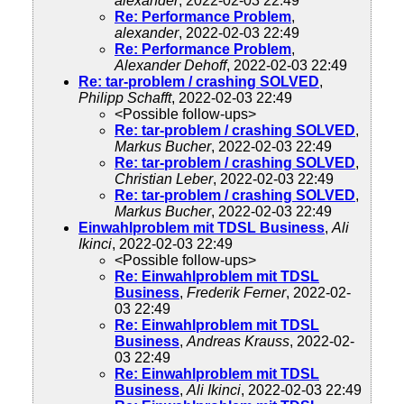
alexander
, 2022-02-03 22:49
Re: Performance Problem
,
alexander
, 2022-02-03 22:49
Re: Performance Problem
,
Alexander Dehoff
, 2022-02-03 22:49
Re: tar-problem / crashing SOLVED
,
Philipp Schafft
, 2022-02-03 22:49
<Possible follow-ups>
Re: tar-problem / crashing SOLVED
,
Markus Bucher
, 2022-02-03 22:49
Re: tar-problem / crashing SOLVED
,
Christian Leber
, 2022-02-03 22:49
Re: tar-problem / crashing SOLVED
,
Markus Bucher
, 2022-02-03 22:49
Einwahlproblem mit TDSL Business
,
Ali
Ikinci
, 2022-02-03 22:49
<Possible follow-ups>
Re: Einwahlproblem mit TDSL
Business
,
Frederik Ferner
, 2022-02-
03 22:49
Re: Einwahlproblem mit TDSL
Business
,
Andreas Krauss
, 2022-02-
03 22:49
Re: Einwahlproblem mit TDSL
Business
,
Ali Ikinci
, 2022-02-03 22:49