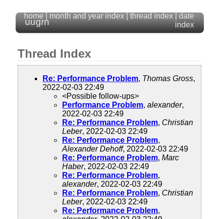
home
|
month and year index
|
thread index
|
date
uugrn
index
Thread Index
Re: Performance Problem
,
Thomas Gross
,
2022-02-03 22:49
<Possible follow-ups>
Performance Problem
,
alexander
,
2022-02-03 22:49
Re: Performance Problem
,
Christian
Leber
, 2022-02-03 22:49
Re: Performance Problem
,
Alexander Dehoff
, 2022-02-03 22:49
Re: Performance Problem
,
Marc
Haber
, 2022-02-03 22:49
Re: Performance Problem
,
alexander
, 2022-02-03 22:49
Re: Performance Problem
,
Christian
Leber
, 2022-02-03 22:49
Re: Performance Problem
,