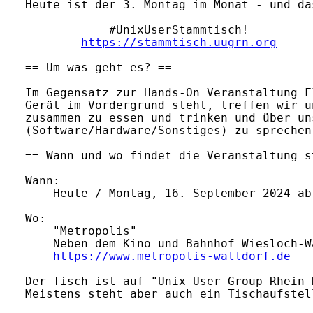
Heute ist der 3. Montag im Monat - und das
            #UnixUserStammtisch!

https://stammtisch.uugrn.org
== Um was geht es? ==

Im Gegensatz zur Hands-On Veranstaltung F
Gerät im Vordergrund steht, treffen wir u
zusammen zu essen und trinken und über un
(Software/Hardware/Sonstiges) zu sprechen.
== Wann und wo findet die Veranstaltung st
Wann:

    Heute / Montag, 16. September 2024 ab 
Wo:

    "Metropolis"

    Neben dem Kino und Bahnhof Wiesloch-Wa
https://www.metropolis-walldorf.de
Der Tisch ist auf "Unix User Group Rhein 
Meistens steht aber auch ein Tischaufstel