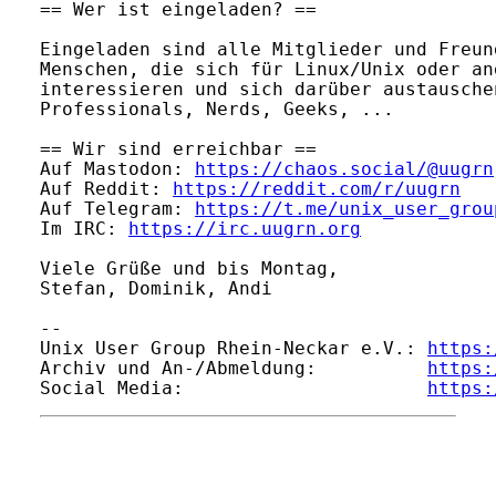
== Wer ist eingeladen? ==

Eingeladen sind alle Mitglieder und Freun
Menschen, die sich für Linux/Unix oder an
interessieren und sich darüber austausche
Professionals, Nerds, Geeks, ...

== Wir sind erreichbar ==

Auf Mastodon: 
https://chaos.social/@uugrn
Auf Reddit: 
https://reddit.com/r/uugrn
Auf Telegram: 
https://t.me/unix_user_grou
Im IRC: 
https://irc.uugrn.org
Viele Grüße und bis Montag,

Stefan, Dominik, Andi

-- 

Unix User Group Rhein-Neckar e.V.: 
https:
Archiv und An-/Abmeldung:          
https:
Social Media:                      
https: