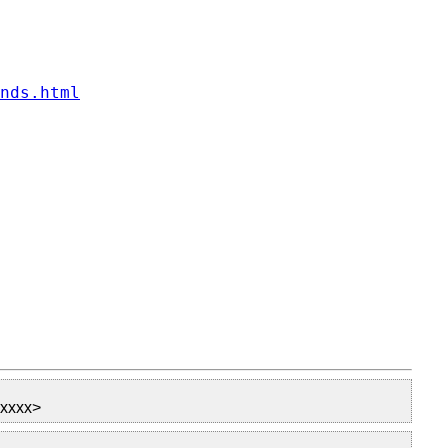
nds.html
xxxxx>