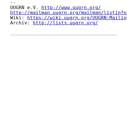
-- 

UUGRN e.V. 
http://www.uugrn.org/
http://mailman.uugrn.org/mailman/listinfo
Wiki: 
https://wiki.uugrn.org/UUGRN:Mailin
Archiv: 
http://lists.uugrn.org/