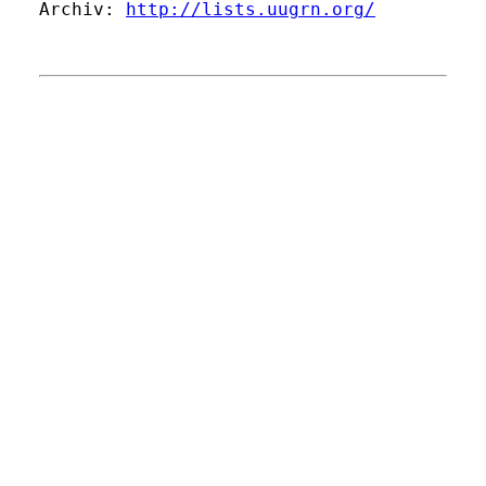
Archiv: 
http://lists.uugrn.org/