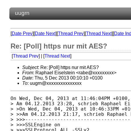
uugrn
[
Date Prev
][
Date Next
][
Thread Prev
][
Thread Next
][
Date In
Re: [Poll] https nur mit AES?
[
Thread Prev
] | [
Thread Next
]
Subject
: Re: [Poll] https nur mit AES?
From
: Raphael Eiselstein <rabe@xxxxxxxxx>
Date
: Thu, 5 Dec 2013 00:10:10 +0100
To
: uugrn@xxxxxxxxxxxxxxx
On Wed, Dec 04, 2013 at 11:46:04PM +0100,
> Am 04.12.2013 23:28, schrieb Raphael Eis
> >On Wed, Dec 04, 2013 at 10:46:33PM +01
> >>Am 04.12.2013 21:17, schrieb Raphael 
> >>>-------------------------------------
> >>>SSLEngine on

> >>>SSLProtocol ALL -SSLv2
