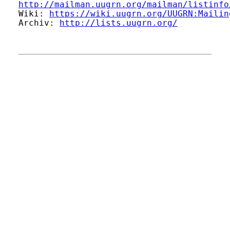
http://mailman.uugrn.org/mailman/listinfo
Wiki: 
https://wiki.uugrn.org/UUGRN:Mailin
Archiv: 
http://lists.uugrn.org/