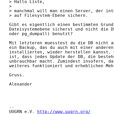
> Hallo Liste,

> 

> manchmal will man einen Server, der int
> auf Filesystem-Ebene sichern.

Gibt es eigentlich einen bestimmten Grund
Dateisystemebene sicherst und nicht die D
oder pg_dumpall) benutzt?

Mit letzteren muesstest du die DB nicht a
ein Backup, das du auch mit einer anderen
installierten, wieder herstellen kannst. 
ist, dass jedes Update der DB, die besteh
unbrauchbar macht. Zumindest insofern, da
weiteres funktioniert und erheblichen Meh
Gruss.

Alexander

-- 

UUGRN e.V. 
http://www.uugrn.org/