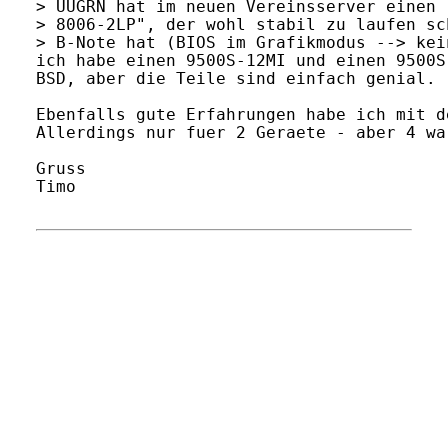
> UUGRN hat im neuen Vereinsserver einen 
> 8006-2LP", der wohl stabil zu laufen sc
> B-Note hat (BIOS im Grafikmodus --> kei
ich habe einen 9500S-12MI und einen 9500S
BSD, aber die Teile sind einfach genial.

Ebenfalls gute Erfahrungen habe ich mit d
Allerdings nur fuer 2 Geraete - aber 4 wa
Gruss

Timo
